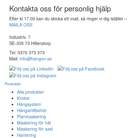
Kontakta oss för personlig hjälp
Efter kl 17.00 kan du skicka ett mail, så ringer vi dig istället ››
MAILA OSS
Industriv. 7
SE-335 73 Hillerstorp
Tel: 0370 373 373
Mail:
info@hangon.se
Produkter
Alla produkter
Krokar
Hängsystem
Hängartillbehör
Planmaskering
Maskering för hål
Maskering för axel
Hantering