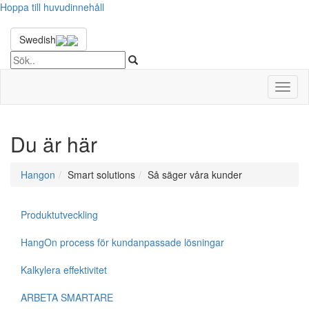
Hoppa till huvudinnehåll
Swedish
Toggl
naviga
Du är här
Hangon
Smart solutions
Så säger våra kunder
Produktutveckling
HangOn process för kundanpassade lösningar
Kalkylera effektivitet
ARBETA SMARTARE