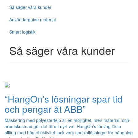
Så säger våra kunder
Användarguide material
Smart logistik
Så säger våra kunder
“HangOn’s lösningar spar tid
och pengar åt ABB”
Maskering med polyestertejp är en möjlighet, men material- och
arbetskostnad gör det till ett dyrt val. HangOn’s förslag löste
allting med hög effektivitet tack vare speciallösningar för hängning